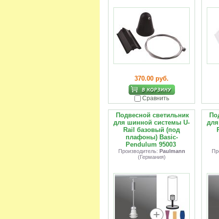
370.00 руб.
Сравнить
Подвесной светильник
По
для шинной системы U-
для
Rail базовый (под
плафоны) Basic-
Pendulum 95003
Производитель:
Paulmann
Пр
(Германия)