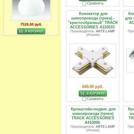
Сравнить
Коннектор для
Ко
шинопровода (трека) -
для
"крестообразный" TRACK
AC
7526.00 руб.
ACCESSORIES A110033
Производитель:
ARTE LAMP
Про
(Италия)
640.00 руб.
Сравнить
Кронштейн-подвес для
Кр
шинопровода (трека)
ши
TRACK ACCESSORIES
TR
A410006
Производитель:
ARTE LAMP
Про
(Италия)