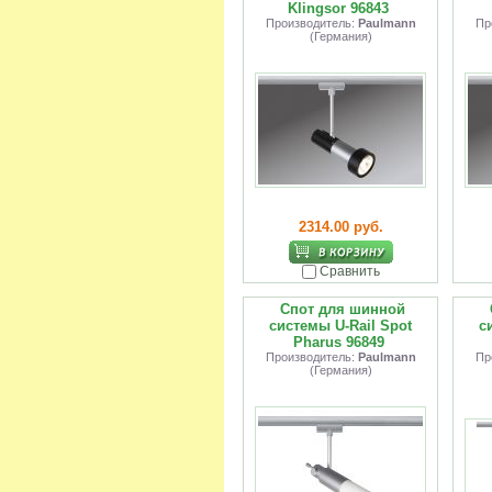
Klingsor 96843
Производитель:
Paulmann
Пр
(Германия)
2314.00 руб.
Сравнить
Спот для шинной
системы U-Rail Spot
с
Pharus 96849
Производитель:
Paulmann
Пр
(Германия)