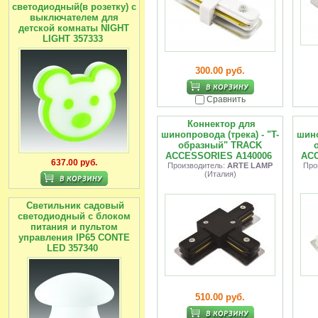
светодиодный(в розетку) с
выключателем для
детской комнаты NIGHT
LIGHT 357333
300.00 руб.
Сравнить
Коннектор для
шинопровода (трека) - "T-
шино
образный" TRACK
ACCESSORIES A140006
ACC
637.00 руб.
Производитель:
ARTE LAMP
Про
(Италия)
Светильник садовый
светодиодный с блоком
питания и пультом
управления IP65 CONTE
LED 357340
510.00 руб.