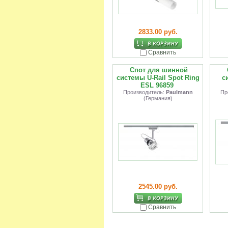
2833.00 руб.
Сравнить
Спот для шинной
системы U-Rail Spot Ring
с
ESL 96859
Производитель:
Paulmann
Пр
(Германия)
2545.00 руб.
Сравнить