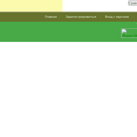
Главная
Зарегистрироваться
Вход с паролем