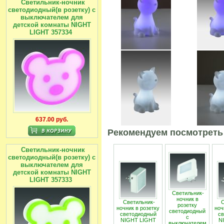
Светильник-ночник
светодиодный(в розетку) с
выключателем для
детской комнаты NIGHT
LIGHT 357334
637.00 руб.
Рекомендуем посмотреть
Светильник-ночник
светодиодный(в розетку) с
выключателем для
детской комнаты NIGHT
LIGHT 357333
Светильник-
ночник в
Светильник-
С
розетку
ночник в розетку
ноч
светодиодный
светодиодный
св
с
NIGHT LIGHT
N
выключателем