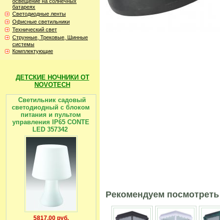
освещение на солнечных
батареях
Светодиодные ленты
Офисные светильники
Технический свет
Струнные, Трековые, Шинные
системы
Комплектующие
ДЕТСКИЕ НОЧНИКИ ОТ
NOVOTECH
Светильник садовый
светодиодный с блоком
питания и пультом
управления IP65 CONTE
LED 357342
Рекомендуем посмотреть
5817.00 руб.