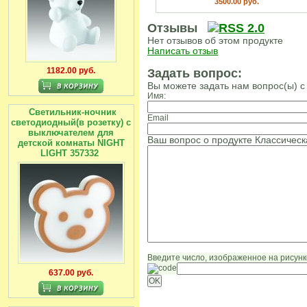
3500.00 руб.
Отзывы
Нет отзывов об этом продукте
Написать отзыв
1182.00 руб.
Задать вопрос:
Вы можете задать нам вопрос(ы)
Имя:
Светильник-ночник
Email
светодиодный(в розетку) с
выключателем для
Ваш вопрос о продукте Классическ
детской комнаты NIGHT
LIGHT 357332
Введите число, изображенное на рисунк
637.00 руб.