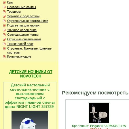
Бра
Настольные лампы
Торшеры
Зеркала с подсветкой
Оригинальные светильники
Подсветка для картин
Уличное освещение
Светодиодные ленты
Офисные светильники
Технический свет
Струнные, Трековые, Шинные
системы
Комплектующие
ДЕТСКИЕ НОЧНИКИ ОТ
NOVOTECH
Детский настольный
светильник-ночник с
Рекомендуем посмотреть
выключателем
светодиодный с
эффектом плавной смены
цвета NIGHT LIGHT 357339
Бра "свечи" Elegant 57 ARM336-01-W